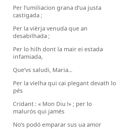
Per l’umiliacion grana d’ua justa
castigada ;
Per la vièrja venuda que an
desabilhada ;
Per lo hilh dont la mair ei estada
infamiada,
Que’vs saludi, Maria…
Per la vielha qui cai plegant devath lo
pés
Cridant : « Mon Diu !» ; per lo
malurós qui jamés
No’s podó emparar sus ua amor