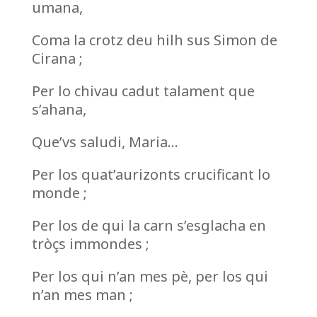
umana,
Coma la crotz deu hilh sus Simon de
Cirana ;
Per lo chivau cadut talament que
s’ahana,
Que’vs saludi, Maria…
Per los quat’aurizonts crucificant lo
monde ;
Per los de qui la carn s’esglacha en
tròçs immondes ;
Per los qui n’an mes pè, per los qui
n’an mes man ;