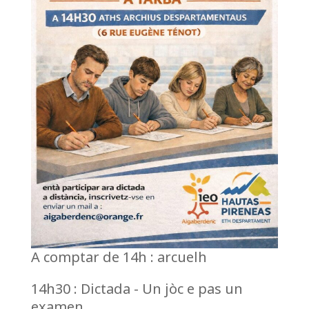
A comptar de 14h : arcuelh
14h30 : Dictada - Un jòc e pas un
examen