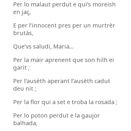
Per lo malaut perdut e qui’s moreish
en jaç,
E per l’innocent pres per un murtrèr
brutàs,
Que’vs saludi, Maria…
Per la mair aprenent que son hilh ei
garit ;
Per l’ausèth aperant l’ausèth cadut
deu nit ;
Per la flor qui a set e troba la rosada ;
Per lo poton perdut e la gaujor
balhada,