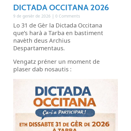
DICTADA OCCITANA 2026
9 de genièr de 2026
| 0 Comments
Lo 31 de Gèr la Dictada Occitana
que’s harà a Tarba en bastiment
navèth deus Archius
Despartamentaus.
Vengatz préner un moment de
plaser dab nosautis :