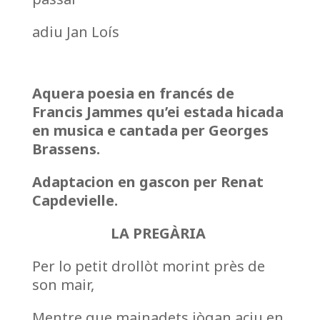
adiu Jan Loís
Aquera poesia en francés de
Francis Jammes qu’ei estada hicada
en musica e cantada per Georges
Brassens.
Adaptacion en gascon per Renat
Capdevielle.
LA PREGÀRIA
Per lo petit drollòt morint près de
son mair,
Mentre que mainadets jògan aciu en