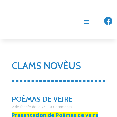
AIGABERDENC

CLAMS NOVÈUS
POÈMAS DE VEIRE
2 de febrièr de 2026
| 0 Comments
Presentacion de Poèmas de veire