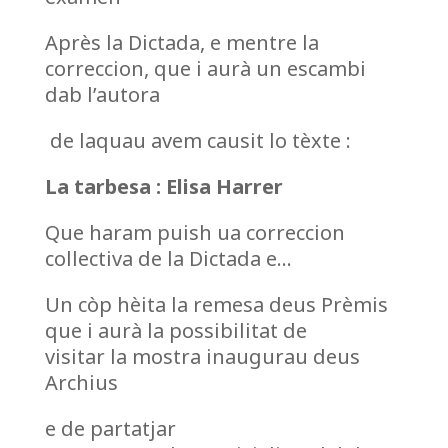
Après la Dictada, e mentre la
correccion, que i aurà un escambi
dab l’autora
de laquau avem causit lo tèxte :
La tarbesa : Elisa Harrer
Que haram puish ua correccion
collectiva de la Dictada e…
Un còp hèita la remesa deus Prèmis
que i aurà la possibilitat de
visitar la mostra inaugurau deus
Archius
e de partatjar