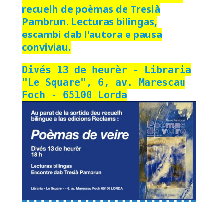
recuelh de poèmas de Tresià
Pambrun. Lecturas bilingas,
escambi dab l'autora e pausa
conviviau.
Divés 13 de heurèr - Libraria
"Le Square", 6, av. Marescau
Foch - 65100 Lorda