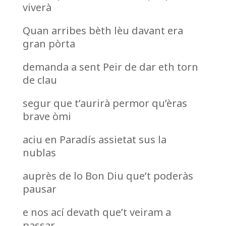
viverà
Quan arribes bèth lèu davant era
gran pòrta
demanda a sent Peir de dar eth torn
de clau
segur que t’aurirà permor qu’èras
brave òmi
aciu en Paradís assietat sus la
nublas
auprès de lo Bon Diu que’t poderàs
pausar
e nos ací devath que’t veiram a
passar