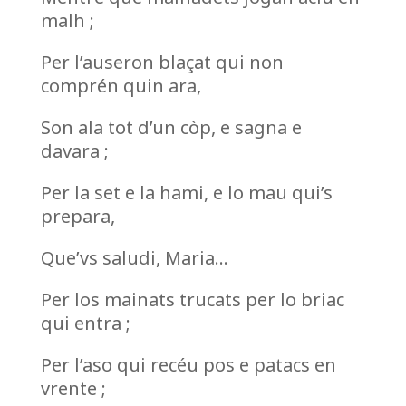
malh ;
Per l’auseron blaçat qui non
comprén quin ara,
Son ala tot d’un còp, e sagna e
davara ;
Per la set e la hami, e lo mau qui’s
prepara,
Que’vs saludi, Maria…
Per los mainats trucats per lo briac
qui entra ;
Per l’aso qui recéu pos e patacs en
vrente ;