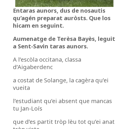
Entaras aunors, dus de nosautis
qu’agén preparat auròsts. Que los
hicam en seguint.
Aumenatge de Terèsa Bayès, leguit
a Sent-Savin taras aunors.
A l’escòla occitana, classa
d’Aigaberdenc
a costat de Solange, la cagèra qu’ei
vueita
l’estudiant qu’ei absent que mancas
tu Jan-Loís
que d’es partit tròp lèu tot qu’ei anat