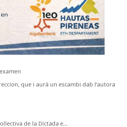
n examen
reccion, que i aurà un escambi dab l’autora
llectiva de la Dictada e…