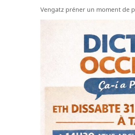
Vengatz préner un moment de pl