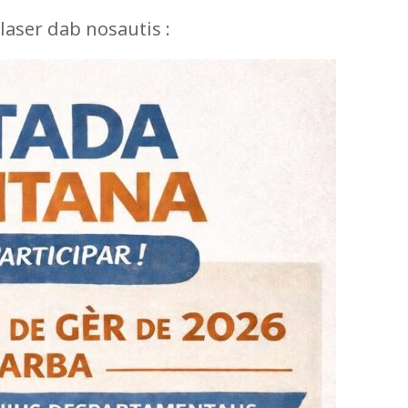
aser dab nosautis :