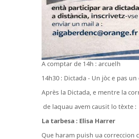
A comptar de 14h : arcuelh
14h30 : Dictada - Un jòc e pas u
Après la Dictada, e mentre la cor
de laquau avem causit lo tèxte :
La tarbesa : Elisa Harrer
Que haram puish ua correccion co