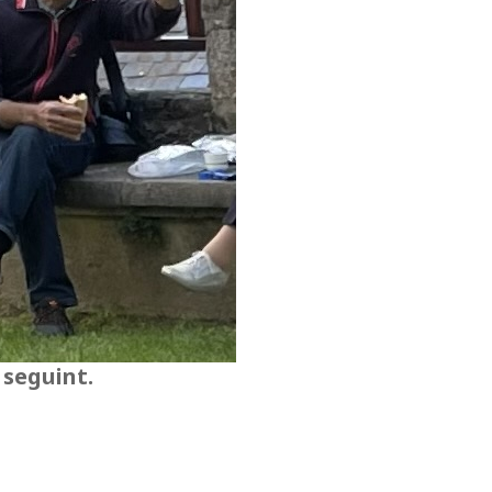
 seguint.