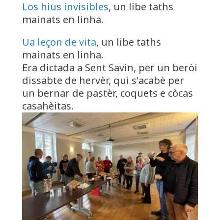
Los hius invisibles
, un libe taths
mainats en linha.
Ua leçon de vita
, un libe taths
mainats en linha.
Era dictada a Sent Savin, per un beròi
dissabte de hervèr, qui s'acabè per
un bernar de pastèr, coquets e còcas
casahèitas.