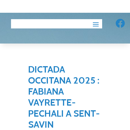
AIGABERDENC

DICTADA
OCCITANA 2025 :
FABIANA
VAYRETTE-
PECHALI A SENT-
SAVIN