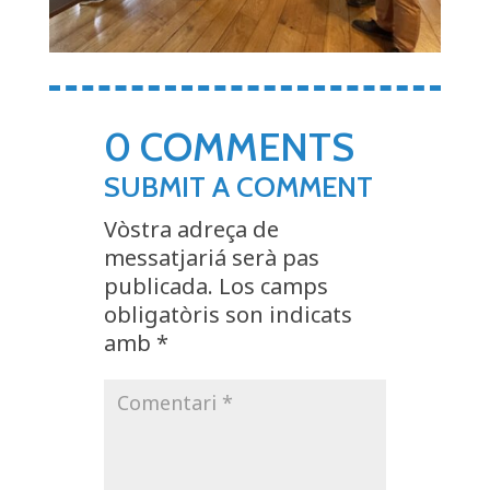
0 COMMENTS
SUBMIT A COMMENT
Vòstra adreça de
messatjariá serà pas
publicada.
Los camps
obligatòris son indicats
amb
*