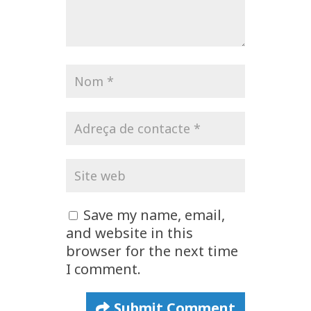
Save my name, email,
and website in this
browser for the next time
I comment.
Submit Comment